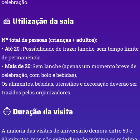
celebração.
🍰 Utilização da sala
Nº total de pessoas (crianças + adultos):
•
Até 20
: Possibilidade de trazer lanche, sem tempo limite
de permanência.
•
Mais de 20:
Sem lanche (apenas um momento breve de
celebração, com bolo e bebidas).
Os alimentos, bebidas, utensílios e decoração deverão ser
trazidos pelos organizadores.
⏱️ Duração da visita
A maioria das visitas de aniversário demora entre 60 e
90 minutos, mas não existe duração mínima ou máxima