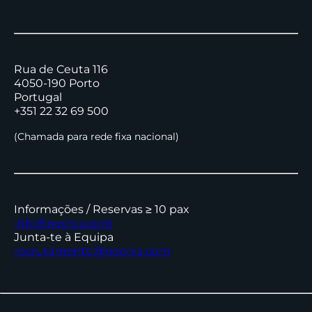
Rua de Ceuta 116
4050-190 Porto
Portugal
+351 22 32 69 500
(Chamada para rede fixa nacional)
Informações / Reservas ≥ 10 pax
info@neonia.com
Junta-te à Equipa
recrutamento@neonia.com